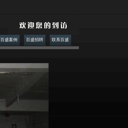
百盛案例
百盛招聘
联系百盛