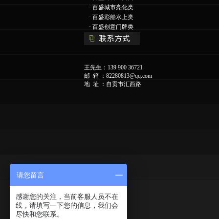
·
百盛城市亮化类
·
百盛彩船水上类
·
百盛创意门牌类
王先生：139 900 36721
邮 箱 ：
82280813@qq.com
地 址 ：自贡市汇西路
请您留言
感谢您的关注，当前客服人员不在
线，请填写一下您的信息，我们会
尽快和您联系。