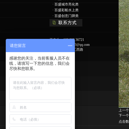
·
百盛城市亮化类
·
百盛彩船水上类
·
百盛创意门牌类
王先生：139 900 36721
邮 箱 ：
82280813@qq.com
请您留言
地 址 ：自贡市汇西路
感谢您的关注，当前客服人员不在
线，请填写一下您的信息，我们会
尽快和您联系。
上一个
下一个
点击数：