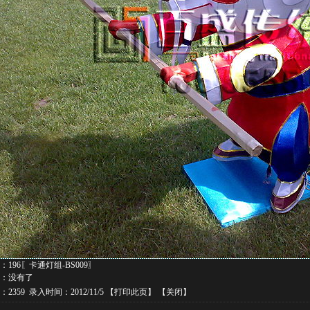
：
196〖卡通灯组-BS009〗
：没有了
2359 录入时间：2012/11/5 【
打印此页
】 【
关闭
】