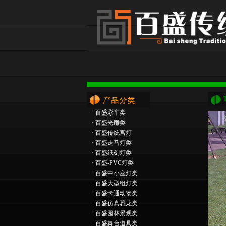
·
百盛彩车类
·
百盛光雕类
·
百盛传统宫灯
·
百盛走马灯类
·
百盛纸刻灯类
·
百盛-PVC灯类
·
百盛中小座灯类
·
百盛大型组灯类
·
百盛卡通动物类
·
百盛仿真恐龙类
·
百盛园林景观类
·
百盛舞台道具类