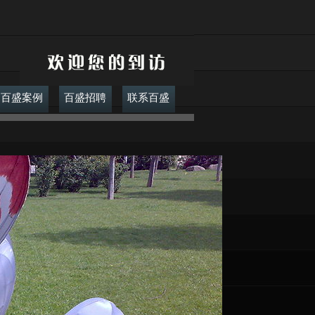
百盛案例
百盛招聘
联系百盛