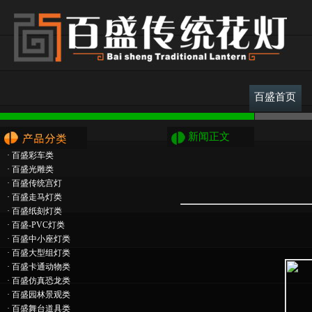
百盛首页
新闻正文
·
百盛彩车类
·
百盛光雕类
·
百盛传统宫灯
·
百盛走马灯类
·
百盛纸刻灯类
·
百盛-PVC灯类
·
百盛中小座灯类
·
百盛大型组灯类
·
百盛卡通动物类
·
百盛仿真恐龙类
·
百盛园林景观类
·
百盛舞台道具类