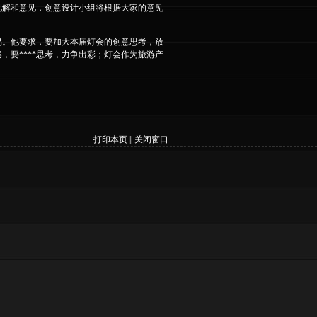
见解和意见，创意设计小组将根据大家的意见
易。他要求，要加大本届灯会的创意思考，放
要****思考，力争出彩；灯会作为旅游产
打印本页
||
关闭窗口