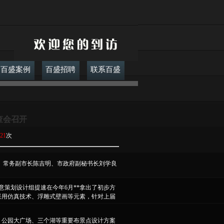
百盛案例
百盛招聘
联系百盛
查会召开
21
次
委、常务副市长陈吉明、市政府副秘书长刘学良
意策划设计组提速在今年6月**拿出了初步方
采用仿真技术、浮雕式壁画等元素，针对上届
、公园大广场、三个湖等重要布景点设计方案